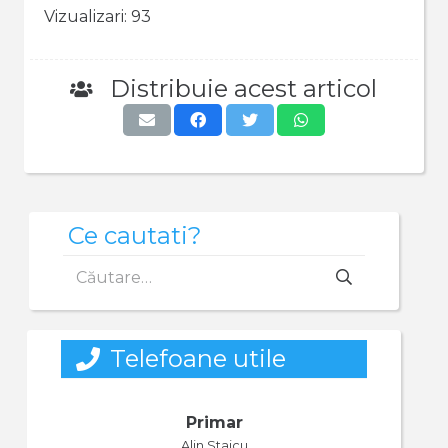
Vizualizari:
93
Distribuie acest articol
Ce cautati?
Caută
după:
Telefoane utile
Primar
Alin Staicu