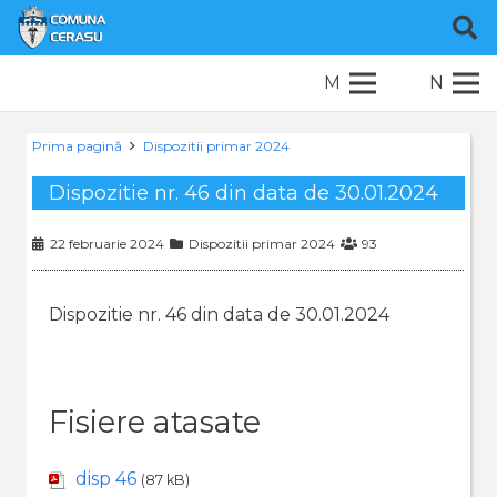
M
N
Prima pagină
Dispozitii primar 2024
Dispozitie nr. 46 din data de 30.01.2024
22 februarie 2024
Dispozitii primar 2024
93
Dispozitie nr. 46 din data de 30.01.2024
Fisiere atasate
disp 46
(87 kB)