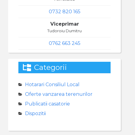
0732 820 165
Viceprimar
Tudoroiu Dumitru
0762 663 245
Categorii
Hotarari Consiliul Local
Oferte vanzarea terenurilor
Publicatii casatorie
Dispozitii