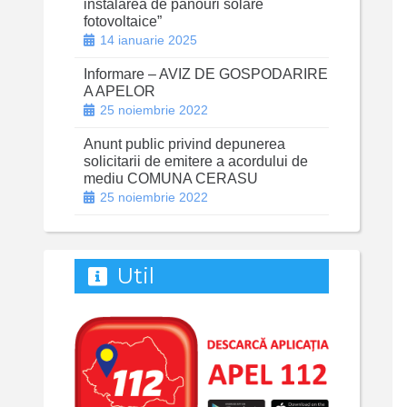
instalarea de panouri solare
fotovoltaice”
14 ianuarie 2025
Informare – AVIZ DE GOSPODARIRE
A APELOR
25 noiembrie 2022
Anunt public privind depunerea
solicitarii de emitere a acordului de
mediu COMUNA CERASU
25 noiembrie 2022
Util