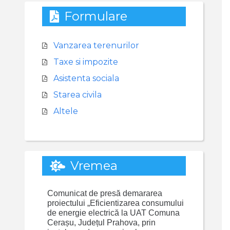
Formulare
Vanzarea terenurilor
Taxe si impozite
Asistenta sociala
Starea civila
Altele
Vremea
Comunicat de presă demararea
proiectului „Eficientizarea consumului
de energie electrică la UAT Comuna
Cerașu, Județul Prahova, prin