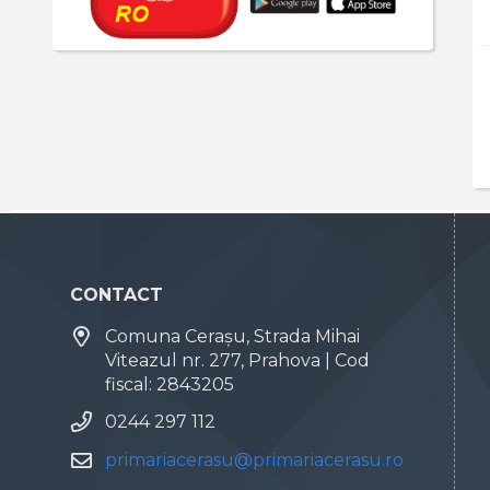
CONTACT
Comuna Cerașu, Strada Mihai
Viteazul nr. 277, Prahova | Cod
fiscal: 2843205
0244 297 112
primariacerasu@primariacerasu.ro