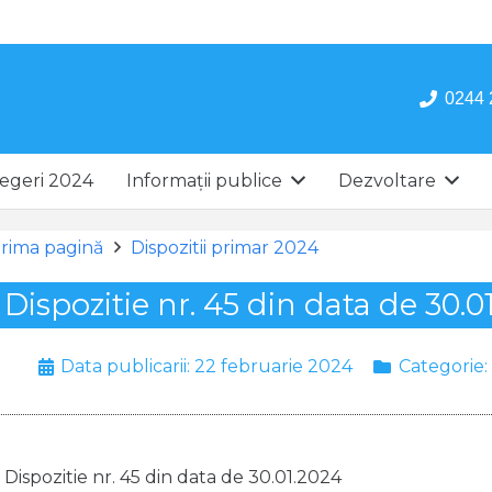
0244 
egeri 2024
Informații publice
Dezvoltare
rima pagină
Dispozitii primar 2024
Dispozitie nr. 45 din data de 30.0
Data publicarii:
22 februarie 2024
Categorie:
Dispozitie nr. 45 din data de 30.01.2024