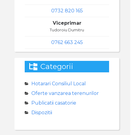
0732 820 165
Viceprimar
Tudoroiu Dumitru
0762 663 245
Categorii
Hotarari Consiliul Local
Oferte vanzarea terenurilor
Publicatii casatorie
Dispozitii