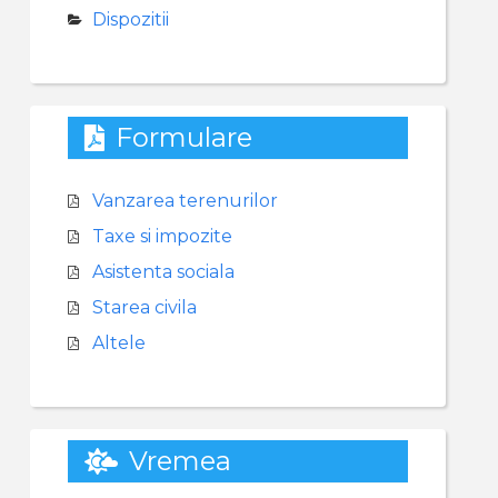
Dispozitii
Formulare
Vanzarea terenurilor
Taxe si impozite
Asistenta sociala
Starea civila
Altele
Vremea