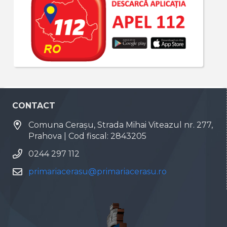
CONTACT
Comuna Cerașu, Strada Mihai Viteazul nr. 277,
Prahova | Cod fiscal: 2843205
0244 297 112
primariacerasu@primariacerasu.ro