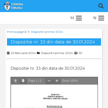
M
N
Prima pagină
Dispozitii primar 2024
Dispozitie nr. 33 din data de 30.01.2024
22 februarie 2024
Dispozitii primar 2024
121
Dispozitie nr. 33 din data de 30.01.2024
Page
1
/
2
Zoom
100%