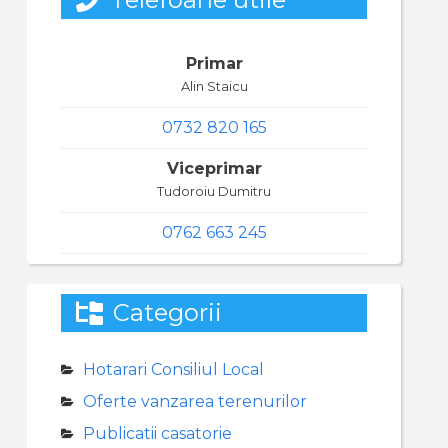
Primar
Alin Staicu
0732 820 165
Viceprimar
Tudoroiu Dumitru
0762 663 245
Categorii
Hotarari Consiliul Local
Oferte vanzarea terenurilor
Publicatii casatorie