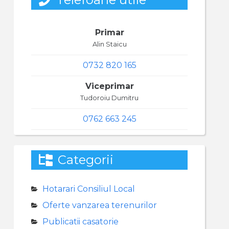
Primar
Alin Staicu
0732 820 165
Viceprimar
Tudoroiu Dumitru
0762 663 245
Categorii
Hotarari Consiliul Local
Oferte vanzarea terenurilor
Publicatii casatorie