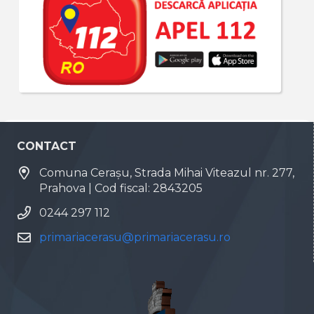
CONTACT
Comuna Cerașu, Strada Mihai Viteazul nr. 277,
Prahova | Cod fiscal: 2843205
0244 297 112
primariacerasu@primariacerasu.ro