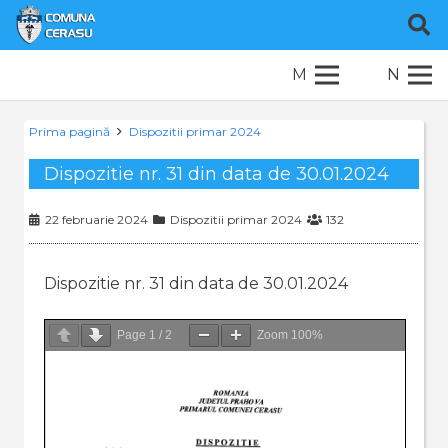
M
N
Prima pagină
Dispozitii primar 2024
Dispozitie nr. 31 din data de 30.01.2024
22 februarie 2024
Dispozitii primar 2024
132
Dispozitie nr. 31 din data de 30.01.2024
Page
1
/
2
Zoom
100%