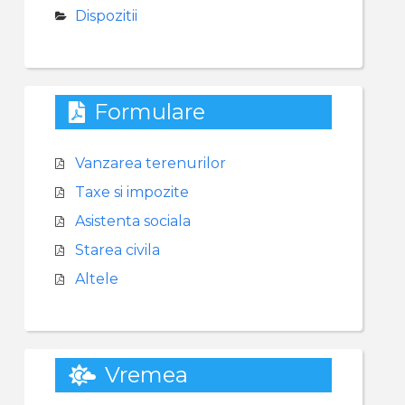
Dispozitii
Formulare
Vanzarea terenurilor
Taxe si impozite
Asistenta sociala
Starea civila
Altele
Vremea