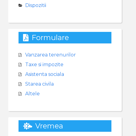
Dispozitii
Formulare
Vanzarea terenurilor
Taxe si impozite
Asistenta sociala
Starea civila
Altele
Vremea