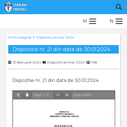
M
N
Prima pagină
Dispozitii primar 2024
Dispozitie nr. 21 din data de 30.01.2024
13 februarie 2024
Dispozitii primar 2024
148
Dispozitie nr. 21 din data de 30.01.2024
Page
1
/
2
Zoom
100%