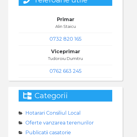
Primar
Alin Staicu
0732 820 165
Viceprimar
Tudoroiu Dumitru
0762 663 245
Categorii
Hotarari Consiliul Local
Oferte vanzarea terenurilor
Publicatii casatorie