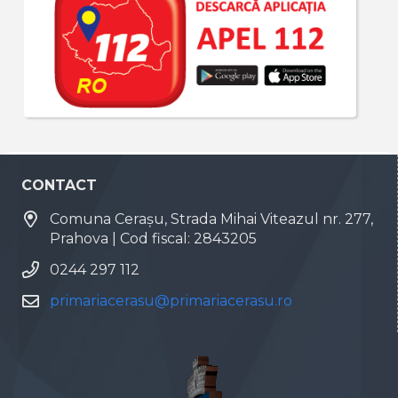
CONTACT
Comuna Cerașu, Strada Mihai Viteazul nr. 277,
Prahova | Cod fiscal: 2843205
0244 297 112
primariacerasu@primariacerasu.ro