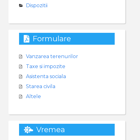
Dispozitii
Formulare
Vanzarea terenurilor
Taxe si impozite
Asistenta sociala
Starea civila
Altele
Vremea