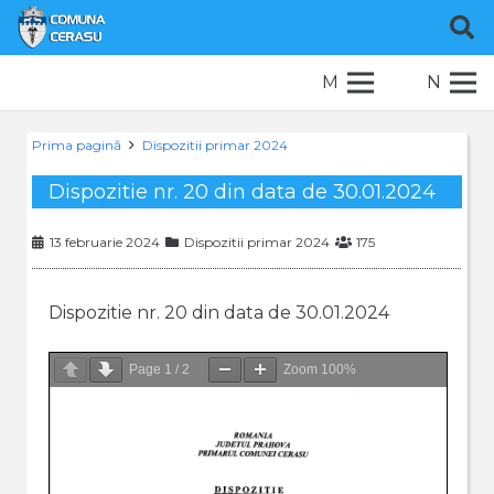
M
N
Prima pagină
Dispozitii primar 2024
Dispozitie nr. 20 din data de 30.01.2024
13 februarie 2024
Dispozitii primar 2024
175
Dispozitie nr. 20 din data de 30.01.2024
Page
1
/
2
Zoom
100%