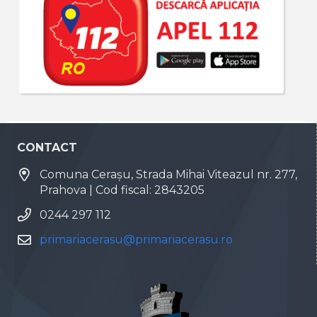
CONTACT
Comuna Cerașu, Strada Mihai Viteazul nr. 277,
Prahova | Cod fiscal: 2843205
0244 297 112
primariacerasu@primariacerasu.ro