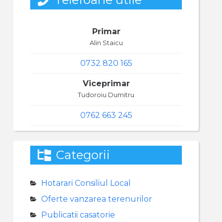
Primar
Alin Staicu
0732 820 165
Viceprimar
Tudoroiu Dumitru
0762 663 245
Categorii
Hotarari Consiliul Local
Oferte vanzarea terenurilor
Publicatii casatorie