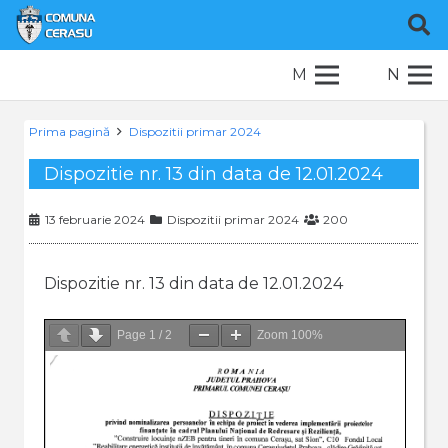
M
N
Prima pagină
Dispozitii primar 2024
Dispozitie nr. 13 din data de 12.01.2024
13 februarie 2024
Dispozitii primar 2024
200
Dispozitie nr. 13 din data de 12.01.2024
Page
1
/
2
Zoom
100%