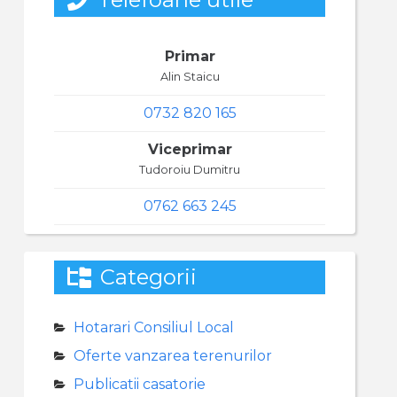
Primar
Alin Staicu
0732 820 165
Viceprimar
Tudoroiu Dumitru
0762 663 245
Categorii
Hotarari Consiliul Local
Oferte vanzarea terenurilor
Publicatii casatorie