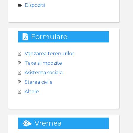
Dispozitii
Formulare
Vanzarea terenurilor
Taxe si impozite
Asistenta sociala
Starea civila
Altele
Vremea