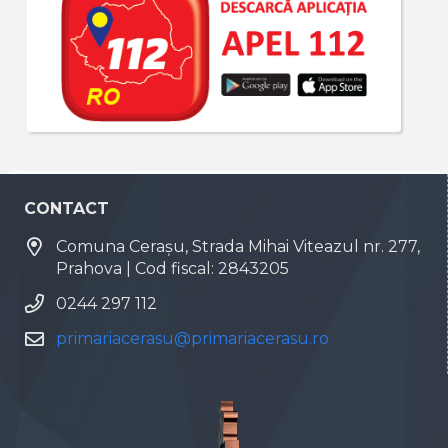
CONTACT
Comuna Cerașu, Strada Mihai Viteazul nr. 277,
Prahova | Cod fiscal: 2843205
0244 297 112
primariacerasu@primariacerasu.ro