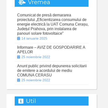
Vremea
Comunicat de presă demararea
proiectului „Eficientizarea consumului de
energie electrică la UAT Comuna Cerașu,
Județul Prahova, prin instalarea de
panouri solare fotovoltaice”
14 ianuarie 2025
Informare – AVIZ DE GOSPODARIRE A
APELOR
25 noiembrie 2022
Anunt public privind depunerea solicitarii
de emitere a acordului de mediu
COMUNA CERASU
25 noiembrie 2022
Util