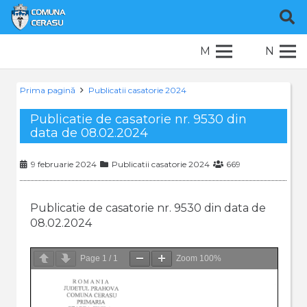
M
N
Prima pagină
Publicatii casatorie 2024
Publicatie de casatorie nr. 9530 din
data de 08.02.2024
9 februarie 2024
Publicatii casatorie 2024
669
Publicatie de casatorie nr. 9530 din data de
08.02.2024
Page
1
/
1
Zoom
100%