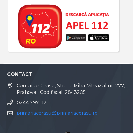
CONTACT
Comuna Cerașu, Strada Mihai Viteazul nr. 277,
Prahova | Cod fiscal: 2843205
0244 297 112
primariacerasu@primariacerasu.ro