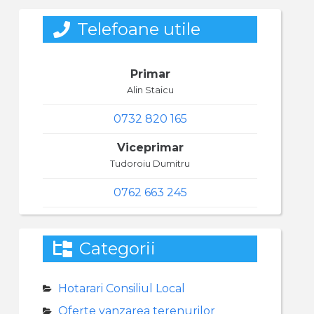
Telefoane utile
Primar
Alin Staicu
0732 820 165
Viceprimar
Tudoroiu Dumitru
0762 663 245
Categorii
Hotarari Consiliul Local
Oferte vanzarea terenurilor