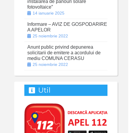
instalarea de panouri solare
fotovoltaice”
14 ianuarie 2025
Informare – AVIZ DE GOSPODARIRE
A APELOR
25 noiembrie 2022
Anunt public privind depunerea
solicitarii de emitere a acordului de
mediu COMUNA CERASU
25 noiembrie 2022
Util