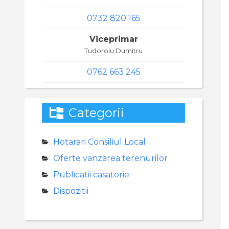
0732 820 165
Viceprimar
Tudoroiu Dumitru
0762 663 245
Categorii
Hotarari Consiliul Local
Oferte vanzarea terenurilor
Publicatii casatorie
Dispozitii