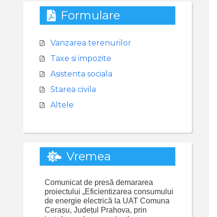
Formulare
Vanzarea terenurilor
Taxe si impozite
Asistenta sociala
Starea civila
Altele
Vremea
Comunicat de presă demararea
proiectului „Eficientizarea consumului
de energie electrică la UAT Comuna
Cerașu, Județul Prahova, prin