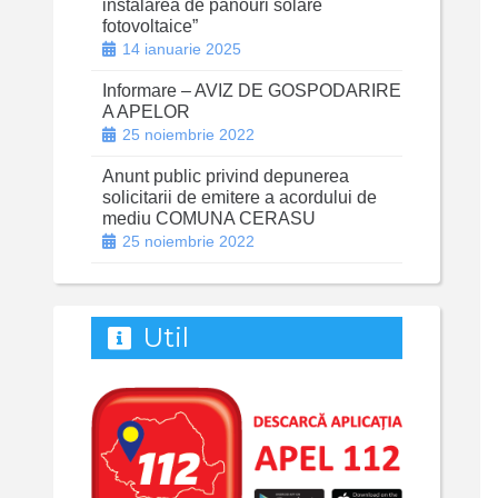
instalarea de panouri solare
fotovoltaice”
14 ianuarie 2025
Informare – AVIZ DE GOSPODARIRE
A APELOR
25 noiembrie 2022
Anunt public privind depunerea
solicitarii de emitere a acordului de
mediu COMUNA CERASU
25 noiembrie 2022
Util