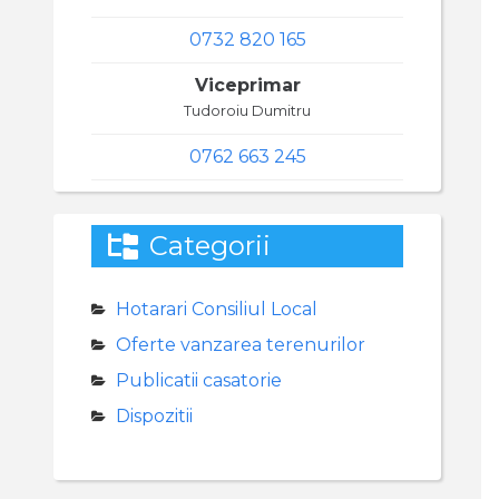
0732 820 165
Viceprimar
Tudoroiu Dumitru
0762 663 245
Categorii
Hotarari Consiliul Local
Oferte vanzarea terenurilor
Publicatii casatorie
Dispozitii