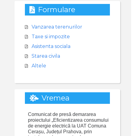
Formulare
Vanzarea terenurilor
Taxe si impozite
Asistenta sociala
Starea civila
Altele
Vremea
Comunicat de presă demararea
proiectului „Eficientizarea consumului
de energie electrică la UAT Comuna
Cerașu, Județul Prahova, prin