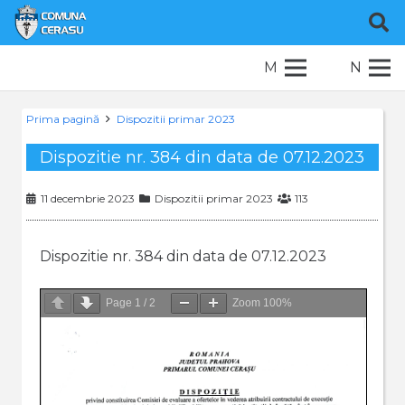
M
N
Prima pagină
Dispozitii primar 2023
Dispozitie nr. 384 din data de 07.12.2023
11 decembrie 2023
Dispozitii primar 2023
113
Dispozitie nr. 384 din data de 07.12.2023
Page
1
/
2
Zoom
100%