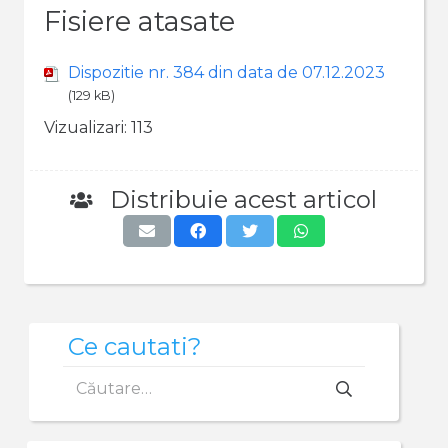
Fisiere atasate
Dispozitie nr. 384 din data de 07.12.2023
(129 kB)
Vizualizari:
113
Distribuie acest articol
Ce cautati?
Caută
după: