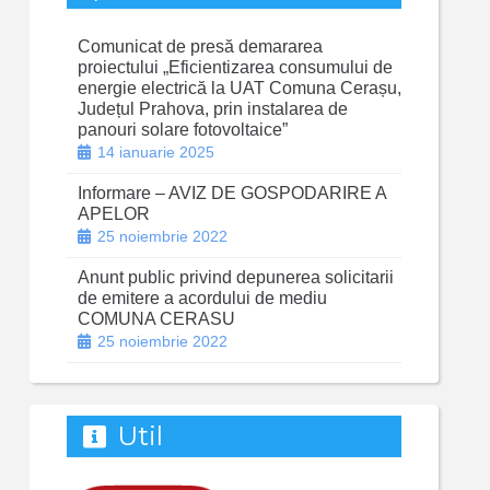
Comunicat de presă demararea
proiectului „Eficientizarea consumului de
energie electrică la UAT Comuna Cerașu,
Județul Prahova, prin instalarea de
panouri solare fotovoltaice”
14 ianuarie 2025
Informare – AVIZ DE GOSPODARIRE A
APELOR
25 noiembrie 2022
Anunt public privind depunerea solicitarii
de emitere a acordului de mediu
COMUNA CERASU
25 noiembrie 2022
Util