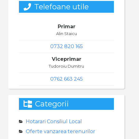
Telefoane utile
Primar
Alin Staicu
0732 820 165
Viceprimar
Tudoroiu Dumitru
0762 663 245
Categorii
Hotarari Consiliul Local
Oferte vanzarea terenurilor