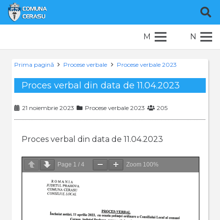
M
N
Prima pagină
Procese verbale
Procese verbale 2023
Proces verbal din data de 11.04.2023
21 noiembrie 2023
Procese verbale 2023
205
Proces verbal din data de 11.04.2023
Page
1
/
4
Zoom
100%