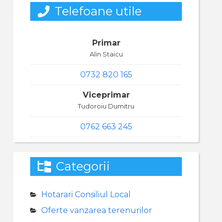
Telefoane utile
Primar
Alin Staicu
0732 820 165
Viceprimar
Tudoroiu Dumitru
0762 663 245
Categorii
Hotarari Consiliul Local
Oferte vanzarea terenurilor