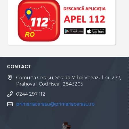
CONTACT
Comuna Cerașu, Strada Mihai Viteazul nr. 277,
Prahova | Cod fiscal: 2843205
0244 297 112
primariacerasu@primariacerasu.ro