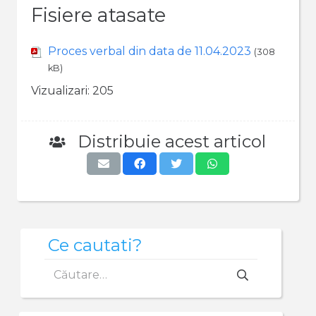
Fisiere atasate
Proces verbal din data de 11.04.2023
(308
kB)
Vizualizari:
205
Distribuie acest articol
Ce cautati?
Caută
după: