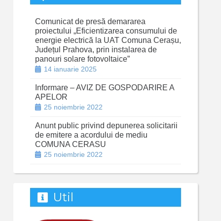
Comunicat de presă demararea
proiectului „Eficientizarea consumului de
energie electrică la UAT Comuna Cerașu,
Județul Prahova, prin instalarea de
panouri solare fotovoltaice”
14 ianuarie 2025
Informare – AVIZ DE GOSPODARIRE A
APELOR
25 noiembrie 2022
Anunt public privind depunerea solicitarii
de emitere a acordului de mediu
COMUNA CERASU
25 noiembrie 2022
Util