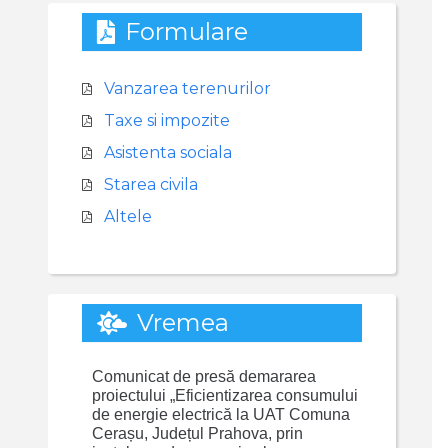
Formulare
Vanzarea terenurilor
Taxe si impozite
Asistenta sociala
Starea civila
Altele
Vremea
Comunicat de presă demararea
proiectului „Eficientizarea consumului
de energie electrică la UAT Comuna
Cerașu, Județul Prahova, prin