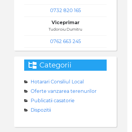
0732 820 165
Viceprimar
Tudoroiu Dumitru
0762 663 245
Categorii
Hotarari Consiliul Local
Oferte vanzarea terenurilor
Publicatii casatorie
Dispozitii