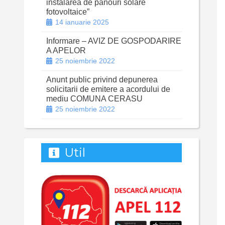
instalarea de panouri solare
fotovoltaice”
14 ianuarie 2025
Informare – AVIZ DE GOSPODARIRE
A APELOR
25 noiembrie 2022
Anunt public privind depunerea
solicitarii de emitere a acordului de
mediu COMUNA CERASU
25 noiembrie 2022
Util