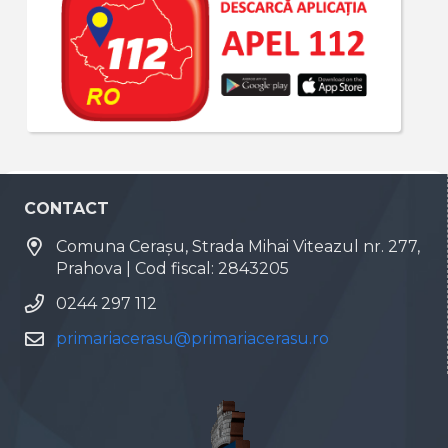
CONTACT
Comuna Cerașu, Strada Mihai Viteazul nr. 277,
Prahova | Cod fiscal: 2843205
0244 297 112
primariacerasu@primariacerasu.ro