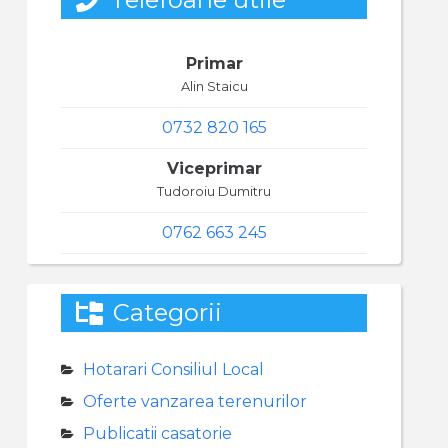
Primar
Alin Staicu
0732 820 165
Viceprimar
Tudoroiu Dumitru
0762 663 245
Categorii
Hotarari Consiliul Local
Oferte vanzarea terenurilor
Publicatii casatorie