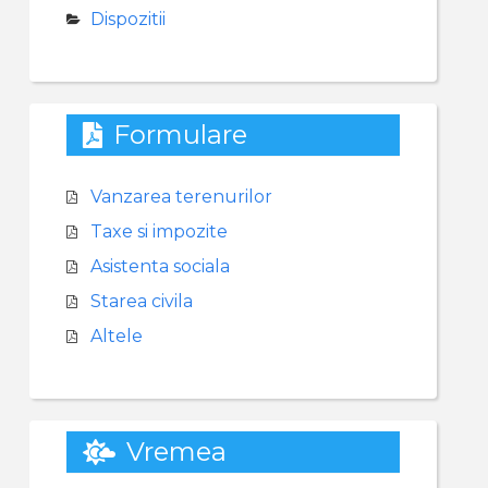
Dispozitii
Formulare
Vanzarea terenurilor
Taxe si impozite
Asistenta sociala
Starea civila
Altele
Vremea