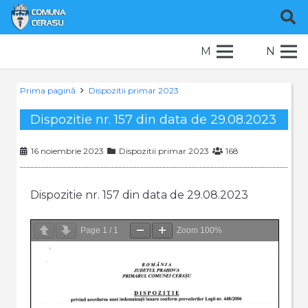
M
N
Prima pagină
Dispozitii primar 2023
Dispozitie nr. 157 din data de 29.08.2023
16 noiembrie 2023
Dispozitii primar 2023
168
Dispozitie nr. 157 din data de 29.08.2023
Page
1
/
1
Zoom
100%