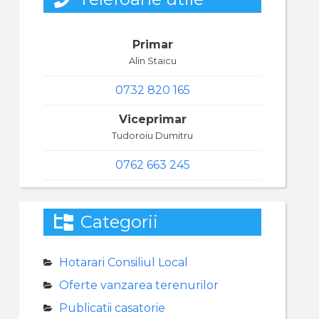
Primar
Alin Staicu
0732 820 165
Viceprimar
Tudoroiu Dumitru
0762 663 245
Categorii
Hotarari Consiliul Local
Oferte vanzarea terenurilor
Publicatii casatorie