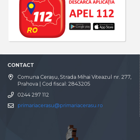
CONTACT
Comuna Cerașu, Strada Mihai Viteazul nr. 277,
Prahova | Cod fiscal: 2843205
0244 297 112
primariacerasu@primariacerasu.ro