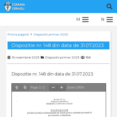
M
N
Prima pagină
Dispozitii primar 2023
Dispozitie nr. 148 din data de 31.07.2023
16 noiembrie 2023
Dispozitii primar 2023
188
Dispozitie nr. 148 din data de 31.07.2023
Page
1
/
1
Zoom
100%