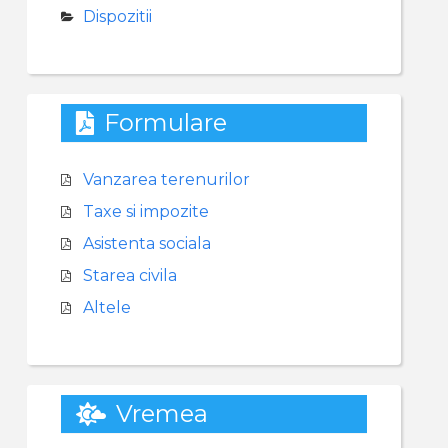
Dispozitii
Formulare
Vanzarea terenurilor
Taxe si impozite
Asistenta sociala
Starea civila
Altele
Vremea