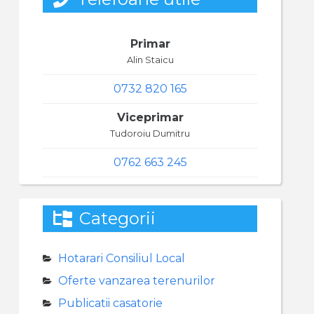
Primar
Alin Staicu
0732 820 165
Viceprimar
Tudoroiu Dumitru
0762 663 245
Categorii
Hotarari Consiliul Local
Oferte vanzarea terenurilor
Publicatii casatorie