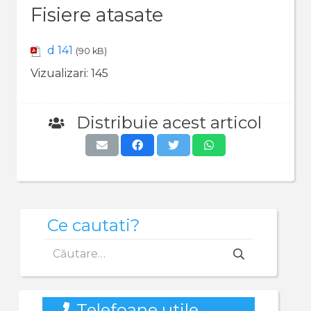
Fisiere atasate
d 141
(90 kB)
Vizualizari:
145
Distribuie acest articol
Ce cautati?
Caută
după:
Telefoane utile