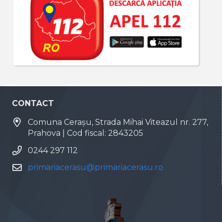
CONTACT
Comuna Cerașu, Strada Mihai Viteazul nr. 277,
Prahova | Cod fiscal: 2843205
0244 297 112
primariacerasu@primariacerasu.ro