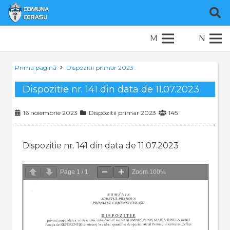
M
N
Prima pagină
Dispozitii primar 2023
Dispozitie nr. 141 din data de 11.07.2023
16 noiembrie 2023
Dispozitii primar 2023
145
Dispozitie nr. 141 din data de 11.07.2023
Page
1
/
1
Zoom
100%