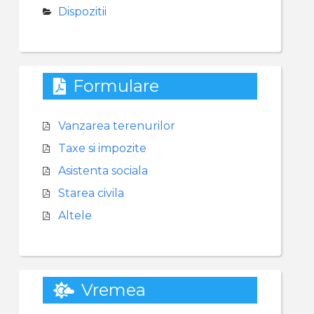
Dispozitii
Formulare
Vanzarea terenurilor
Taxe si impozite
Asistenta sociala
Starea civila
Altele
Vremea