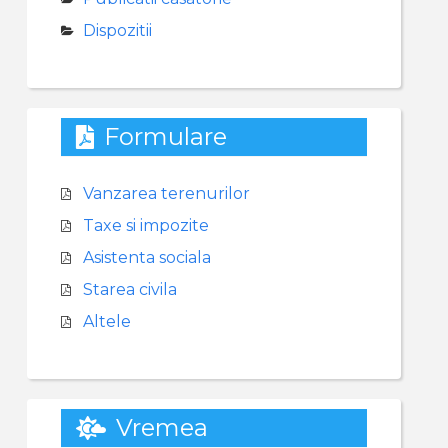
Dispozitii
Formulare
Vanzarea terenurilor
Taxe si impozite
Asistenta sociala
Starea civila
Altele
Vremea