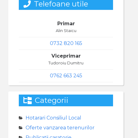
Telefoane utile
Primar
Alin Staicu
0732 820 165
Viceprimar
Tudoroiu Dumitru
0762 663 245
Categorii
Hotarari Consiliul Local
Oferte vanzarea terenurilor
Publicatii casatorie