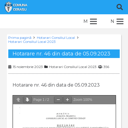
M
N
Prima pagină
Hotarari Consiliul Local
Hotarari Consiliul Local 2023
Hotarare nr. 46 din data de 05.09.2023
15 noiembrie 2023
Hotarari Consiliul Local 2023
356
Hotarare nr. 46 din data de 05.09.2023
Page
1
/
2
Zoom
100%