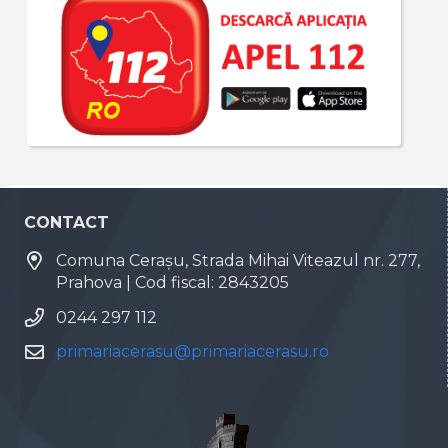
CONTACT
Comuna Cerașu, Strada Mihai Viteazul nr. 277,
Prahova | Cod fiscal: 2843205
0244 297 112
primariacerasu@primariacerasu.ro