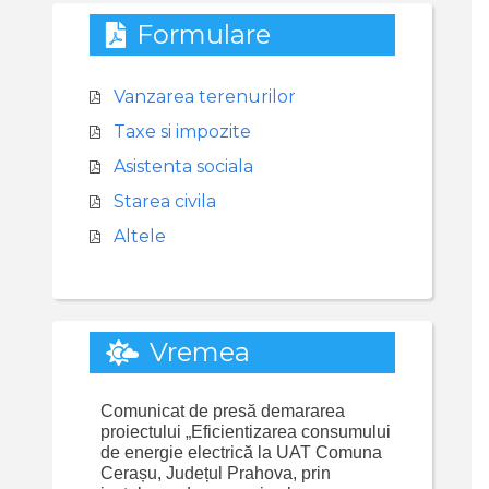
Formulare
Vanzarea terenurilor
Taxe si impozite
Asistenta sociala
Starea civila
Altele
Vremea
Comunicat de presă demararea
proiectului „Eficientizarea consumului
de energie electrică la UAT Comuna
Cerașu, Județul Prahova, prin