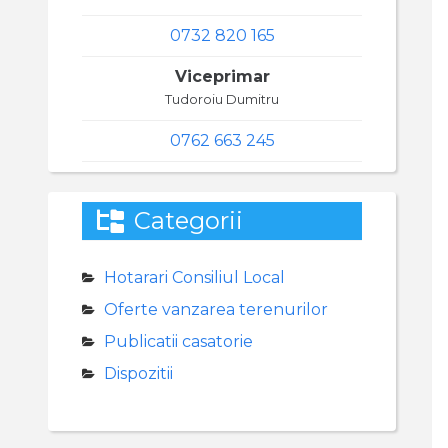
0732 820 165
Viceprimar
Tudoroiu Dumitru
0762 663 245
Categorii
Hotarari Consiliul Local
Oferte vanzarea terenurilor
Publicatii casatorie
Dispozitii