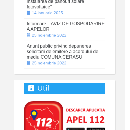
instalarea de panouri solare
fotovoltaice”
14 ianuarie 2025
Informare – AVIZ DE GOSPODARIRE
A APELOR
25 noiembrie 2022
Anunt public privind depunerea
solicitarii de emitere a acordului de
mediu COMUNA CERASU
25 noiembrie 2022
Util