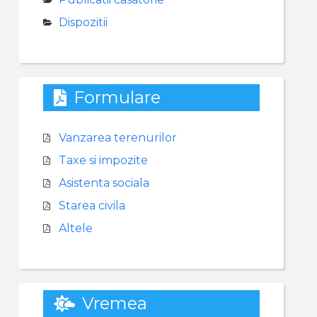
Dispozitii
Formulare
Vanzarea terenurilor
Taxe si impozite
Asistenta sociala
Starea civila
Altele
Vremea