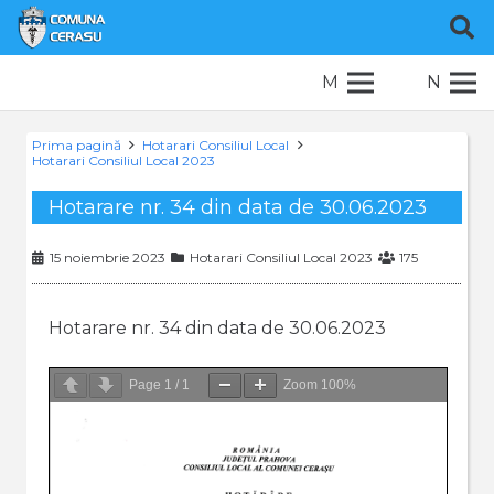
M
N
Prima pagină
Hotarari Consiliul Local
Hotarari Consiliul Local 2023
Hotarare nr. 34 din data de 30.06.2023
15 noiembrie 2023
Hotarari Consiliul Local 2023
175
Hotarare nr. 34 din data de 30.06.2023
Page
1
/
1
Zoom
100%