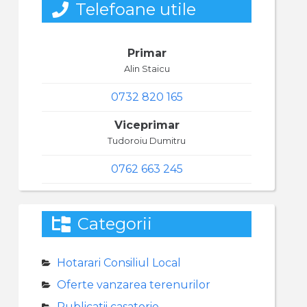
Telefoane utile
Primar
Alin Staicu
0732 820 165
Viceprimar
Tudoroiu Dumitru
0762 663 245
Categorii
Hotarari Consiliul Local
Oferte vanzarea terenurilor
Publicatii casatorie