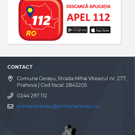
CONTACT
Comuna Cerașu, Strada Mihai Viteazul nr. 277,
Prahova | Cod fiscal: 2843205
0244 297 112
primariacerasu@primariacerasu.ro