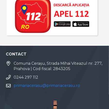
CONTACT
Comuna Cerașu, Strada Mihai Viteazul nr. 277,
Prahova | Cod fiscal: 2843205
0244 297 112
primariacerasu@primariacerasu.ro