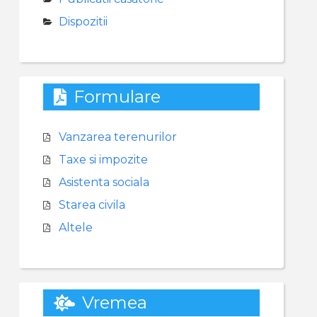
Dispozitii
Formulare
Vanzarea terenurilor
Taxe si impozite
Asistenta sociala
Starea civila
Altele
Vremea