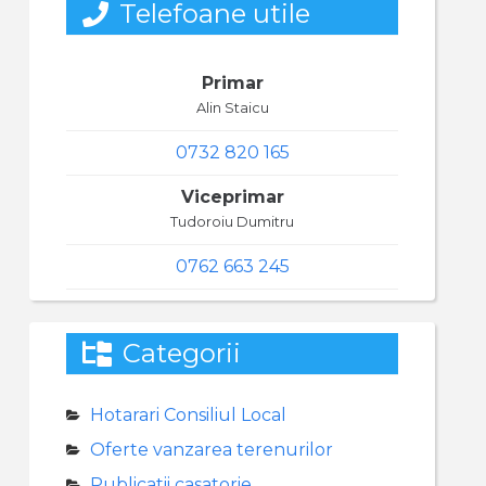
Telefoane utile
Primar
Alin Staicu
0732 820 165
Viceprimar
Tudoroiu Dumitru
0762 663 245
Categorii
Hotarari Consiliul Local
Oferte vanzarea terenurilor
Publicatii casatorie