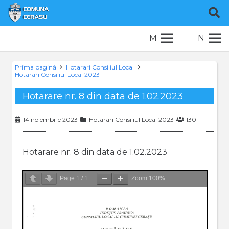
M
N
Prima pagină
Hotarari Consiliul Local
Hotarari Consiliul Local 2023
Hotarare nr. 8 din data de 1.02.2023
14 noiembrie 2023
Hotarari Consiliul Local 2023
130
Hotarare nr. 8 din data de 1.02.2023
Page
1
/
1
Zoom
100%