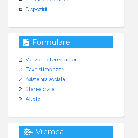
Dispozitii
Formulare
Vanzarea terenurilor
Taxe si impozite
Asistenta sociala
Starea civila
Altele
Vremea