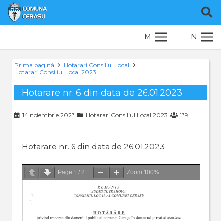
M
N
Prima pagină
Hotarari Consiliul Local
Hotarari Consiliul Local 2023
Hotarare nr. 6 din data de 26.01.2023
14 noiembrie 2023
Hotarari Consiliul Local 2023
139
Hotarare nr. 6 din data de 26.01.2023
Page
1
/
2
Zoom
100%