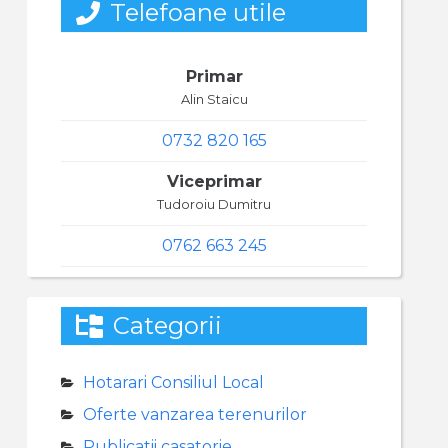
Telefoane utile
Primar
Alin Staicu
0732 820 165
Viceprimar
Tudoroiu Dumitru
0762 663 245
Categorii
Hotarari Consiliul Local
Oferte vanzarea terenurilor
Publicatii casatorie