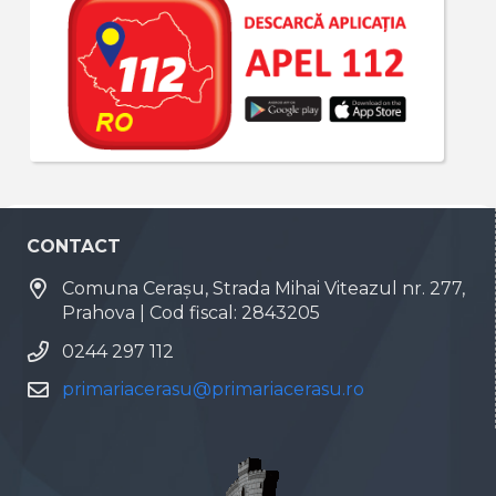
CONTACT
Comuna Cerașu, Strada Mihai Viteazul nr. 277,
Prahova | Cod fiscal: 2843205
0244 297 112
primariacerasu@primariacerasu.ro