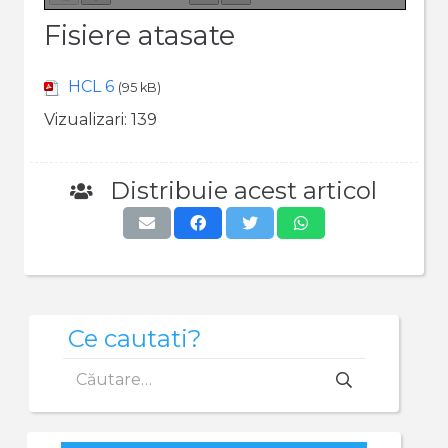
Fisiere atasate
HCL 6
(95 kB)
Vizualizari:
139
Distribuie acest articol
Ce cautati?
Caută
după: