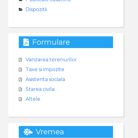
Dispozitii
Formulare
Vanzarea terenurilor
Taxe si impozite
Asistenta sociala
Starea civila
Altele
Vremea