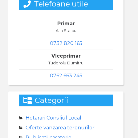
Telefoane utile
Primar
Alin Staicu
0732 820 165
Viceprimar
Tudoroiu Dumitru
0762 663 245
Categorii
Hotarari Consiliul Local
Oferte vanzarea terenurilor
Publicatii casatorie