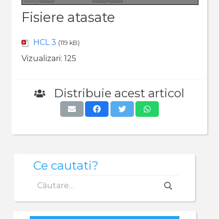
Fisiere atasate
HCL 3
(119 kB)
Vizualizari:
125
Distribuie acest articol
Ce cautati?
Caută
după: