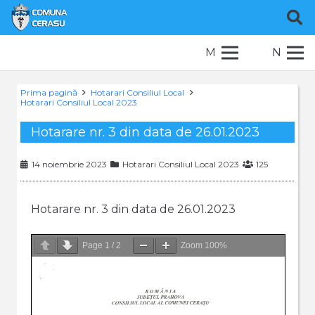
M
N
Prima pagină
Hotarari Consiliul Local
Hotarari Consiliul Local 2023
Hotarare nr. 3 din data de 26.01.2023
14 noiembrie 2023
Hotarari Consiliul Local 2023
125
Hotarare nr. 3 din data de 26.01.2023
Page
1
/
2
Zoom
100%