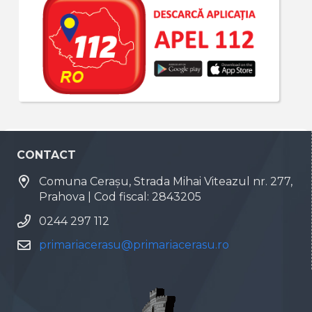
CONTACT
Comuna Cerașu, Strada Mihai Viteazul nr. 277,
Prahova | Cod fiscal: 2843205
0244 297 112
primariacerasu@primariacerasu.ro