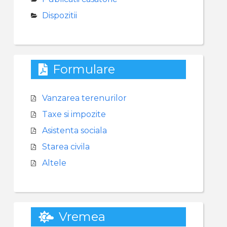
Dispozitii
Formulare
Vanzarea terenurilor
Taxe si impozite
Asistenta sociala
Starea civila
Altele
Vremea