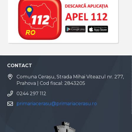
CONTACT
Comuna Cerașu, Strada Mihai Viteazul nr. 277,
Prahova | Cod fiscal: 2843205
0244 297 112
primariacerasu@primariacerasu.ro