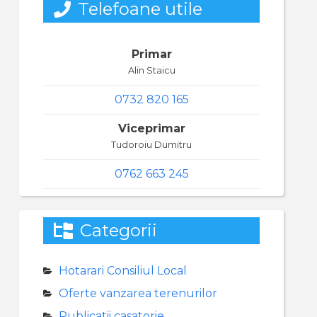
Telefoane utile
Primar
Alin Staicu
0732 820 165
Viceprimar
Tudoroiu Dumitru
0762 663 245
Categorii
Hotarari Consiliul Local
Oferte vanzarea terenurilor
Publicatii casatorie