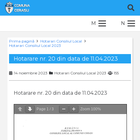
M
N
Prima pagină
Hotarari Consiliul Local
Hotarari Consiliul Local 2023
Hotarare nr. 20 din data de 11.04.2023
14 noiembrie 2023
Hotarari Consiliul Local 2023
155
Hotarare nr. 20 din data de 11.04.2023
Page
1
/
3
Zoom
100%