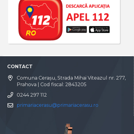
CONTACT
Comuna Cerașu, Strada Mihai Viteazul nr. 277,
Prahova | Cod fiscal: 2843205
0244 297 112
primariacerasu@primariacerasu.ro