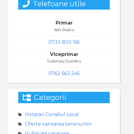
Telefoane utile
Primar
Alin Staicu
0732 820 165
Viceprimar
Tudoroiu Dumitru
0762 663 245
Categorii
Hotarari Consiliul Local
Oferte vanzarea terenurilor
Publicatii casatorie