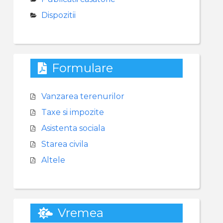
Dispozitii
Formulare
Vanzarea terenurilor
Taxe si impozite
Asistenta sociala
Starea civila
Altele
Vremea