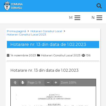
M
N
Prima pagină
Hotarari Consiliul Local
Hotarari Consiliul Local 2023
Hotarare nr. 13 din data de 1.02.2023
14 noiembrie 2023
Hotarari Consiliul Local 2023
136
Hotarare nr. 13 din data de 1.02.2023
Page
1
/
9
Zoom
100%