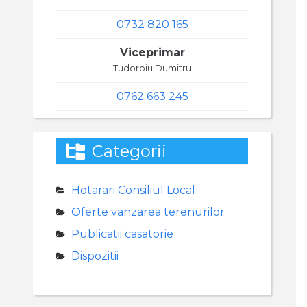
0732 820 165
Viceprimar
Tudoroiu Dumitru
0762 663 245
Categorii
Hotarari Consiliul Local
Oferte vanzarea terenurilor
Publicatii casatorie
Dispozitii