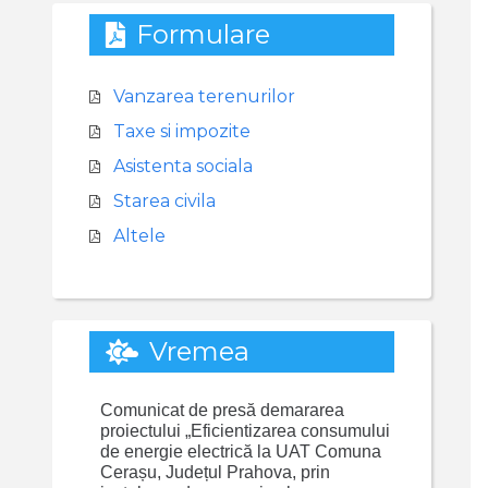
Formulare
Vanzarea terenurilor
Taxe si impozite
Asistenta sociala
Starea civila
Altele
Vremea
Comunicat de presă demararea
proiectului „Eficientizarea consumului
de energie electrică la UAT Comuna
Cerașu, Județul Prahova, prin