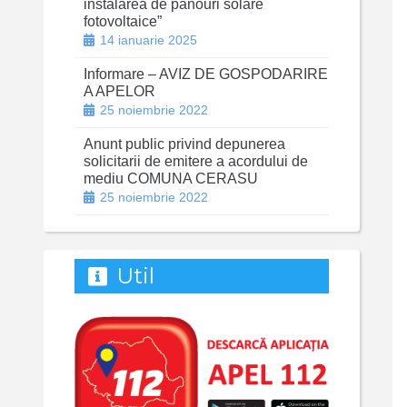
instalarea de panouri solare
fotovoltaice”
14 ianuarie 2025
Informare – AVIZ DE GOSPODARIRE
A APELOR
25 noiembrie 2022
Anunt public privind depunerea
solicitarii de emitere a acordului de
mediu COMUNA CERASU
25 noiembrie 2022
Util