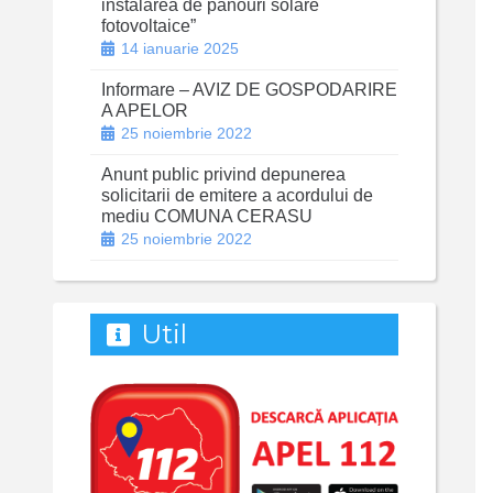
instalarea de panouri solare
fotovoltaice”
14 ianuarie 2025
Informare – AVIZ DE GOSPODARIRE
A APELOR
25 noiembrie 2022
Anunt public privind depunerea
solicitarii de emitere a acordului de
mediu COMUNA CERASU
25 noiembrie 2022
Util