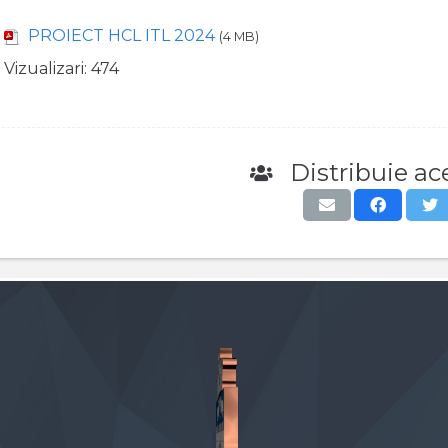
PROIECT HCL ITL 2024
(4 MB)
Vizualizari:
474
Distribuie ace