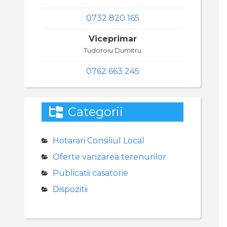
0732 820 165
Viceprimar
Tudoroiu Dumitru
0762 663 245
Categorii
Hotarari Consiliul Local
Oferte vanzarea terenurilor
Publicatii casatorie
Dispozitii