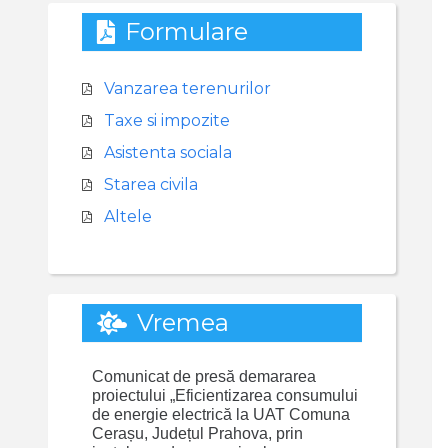
Formulare
Vanzarea terenurilor
Taxe si impozite
Asistenta sociala
Starea civila
Altele
Vremea
Comunicat de presă demararea
proiectului „Eficientizarea consumului
de energie electrică la UAT Comuna
Cerașu, Județul Prahova, prin