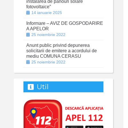
instalarea de panouri solare
fotovoltaice”
14 ianuarie 2025
Informare – AVIZ DE GOSPODARIRE
A APELOR
25 noiembrie 2022
Anunt public privind depunerea
solicitarii de emitere a acordului de
mediu COMUNA CERASU
25 noiembrie 2022
Util