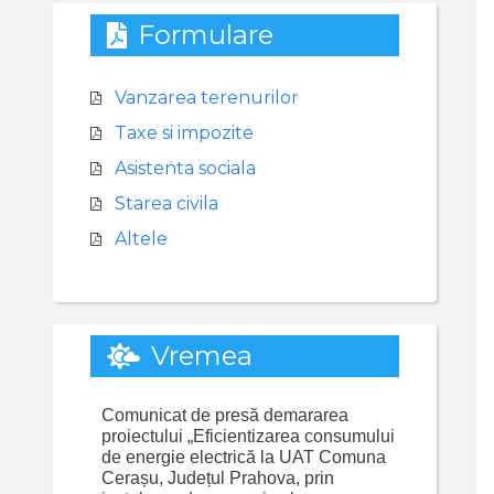
Formulare
Vanzarea terenurilor
Taxe si impozite
Asistenta sociala
Starea civila
Altele
Vremea
Comunicat de presă demararea
proiectului „Eficientizarea consumului
de energie electrică la UAT Comuna
Cerașu, Județul Prahova, prin