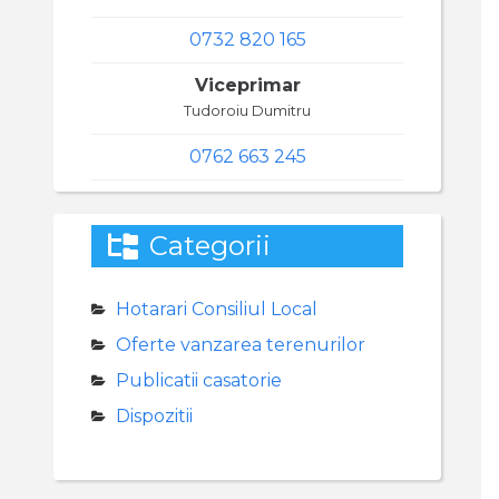
0732 820 165
Viceprimar
Tudoroiu Dumitru
0762 663 245
Categorii
Hotarari Consiliul Local
Oferte vanzarea terenurilor
Publicatii casatorie
Dispozitii