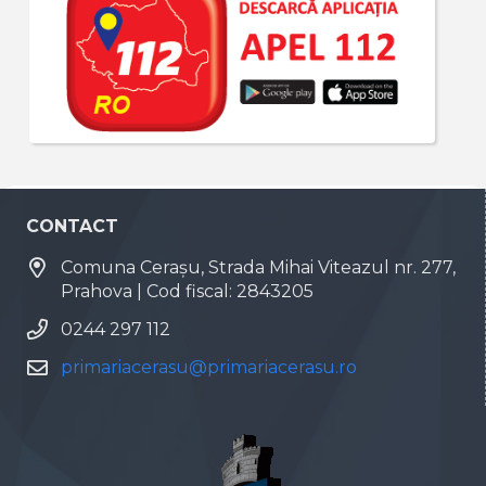
CONTACT
Comuna Cerașu, Strada Mihai Viteazul nr. 277,
Prahova | Cod fiscal: 2843205
0244 297 112
primariacerasu@primariacerasu.ro