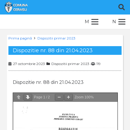
M
N
Prima pagină
Dispozitii primar 2023
Dispozitie nr. 88 din 21.04.2023
27 octombrie 2023
Dispozitii primar 2023
119
Dispozitie nr. 88 din 21.04.2023
Page
1
/
2
Zoom
100%