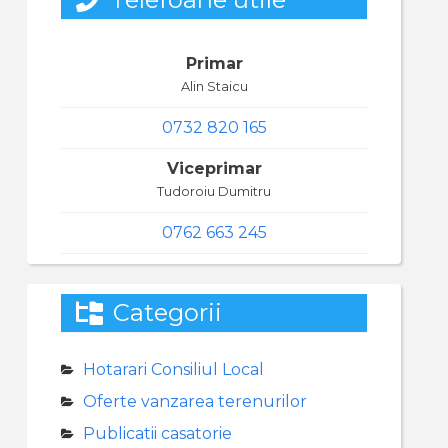
Primar
Alin Staicu
0732 820 165
Viceprimar
Tudoroiu Dumitru
0762 663 245
Categorii
Hotarari Consiliul Local
Oferte vanzarea terenurilor
Publicatii casatorie