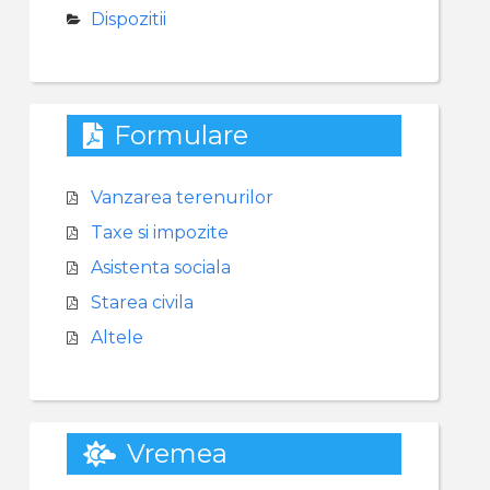
Dispozitii
Formulare
Vanzarea terenurilor
Taxe si impozite
Asistenta sociala
Starea civila
Altele
Vremea