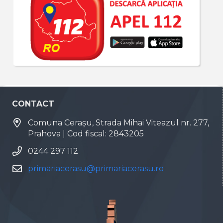
CONTACT
Comuna Cerașu, Strada Mihai Viteazul nr. 277,
Prahova | Cod fiscal: 2843205
0244 297 112
primariacerasu@primariacerasu.ro