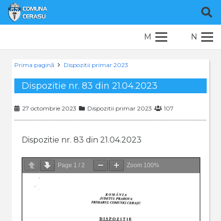
M
N
Prima pagină
Dispozitii primar 2023
Dispozitie nr. 83 din 21.04.2023
27 octombrie 2023
Dispozitii primar 2023
107
Dispozitie nr. 83 din 21.04.2023
Page
1
/
2
Zoom
100%