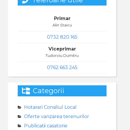
Primar
Alin Staicu
0732 820 165
Viceprimar
Tudoroiu Dumitru
0762 663 245
Categorii
Hotarari Consiliul Local
Oferte vanzarea terenurilor
Publicatii casatorie