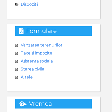
Dispozitii
Formulare
Vanzarea terenurilor
Taxe si impozite
Asistenta sociala
Starea civila
Altele
Vremea