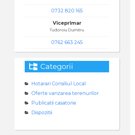
0732 820 165
Viceprimar
Tudoroiu Dumitru
0762 663 245
Categorii
Hotarari Consiliul Local
Oferte vanzarea terenurilor
Publicatii casatorie
Dispozitii