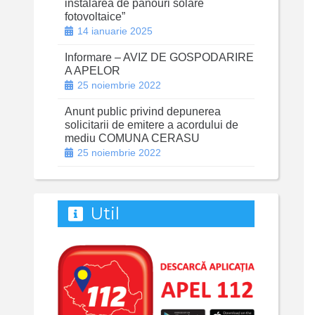
instalarea de panouri solare
fotovoltaice”
14 ianuarie 2025
Informare – AVIZ DE GOSPODARIRE
A APELOR
25 noiembrie 2022
Anunt public privind depunerea
solicitarii de emitere a acordului de
mediu COMUNA CERASU
25 noiembrie 2022
Util