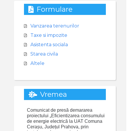
Formulare
Vanzarea terenurilor
Taxe si impozite
Asistenta sociala
Starea civila
Altele
Vremea
Comunicat de presă demararea
proiectului „Eficientizarea consumului
de energie electrică la UAT Comuna
Cerașu, Județul Prahova, prin