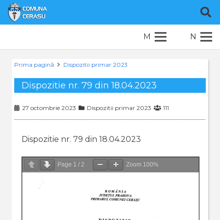
M
N
Prima pagină
Dispozitii primar 2023
Dispozitie nr. 79 din 18.04.2023
27 octombrie 2023
Dispozitii primar 2023
111
Dispozitie nr. 79 din 18.04.2023
Page
1
/
2
Zoom
100%