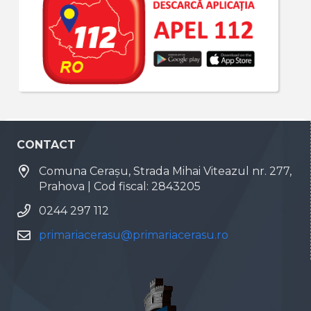
CONTACT
Comuna Cerașu, Strada Mihai Viteazul nr. 277,
Prahova | Cod fiscal: 2843205
0244 297 112
primariacerasu@primariacerasu.ro