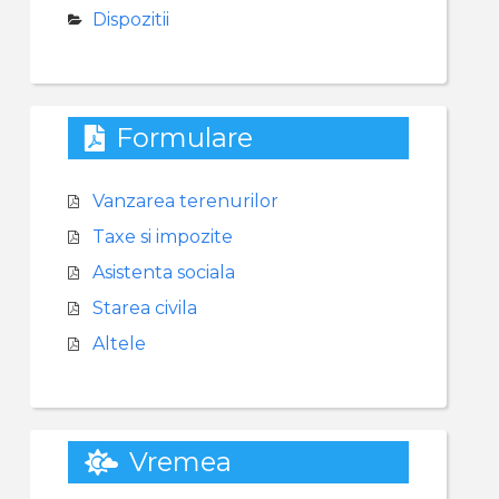
Dispozitii
Formulare
Vanzarea terenurilor
Taxe si impozite
Asistenta sociala
Starea civila
Altele
Vremea