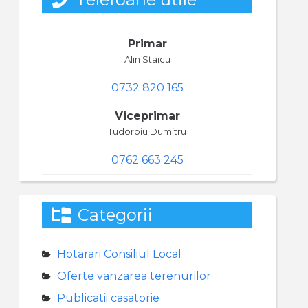
Primar
Alin Staicu
0732 820 165
Viceprimar
Tudoroiu Dumitru
0762 663 245
Categorii
Hotarari Consiliul Local
Oferte vanzarea terenurilor
Publicatii casatorie