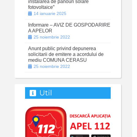
instalarea de panouri solare
fotovoltaice”
14 ianuarie 2025
Informare – AVIZ DE GOSPODARIRE
A APELOR
25 noiembrie 2022
Anunt public privind depunerea
solicitarii de emitere a acordului de
mediu COMUNA CERASU
25 noiembrie 2022
Util