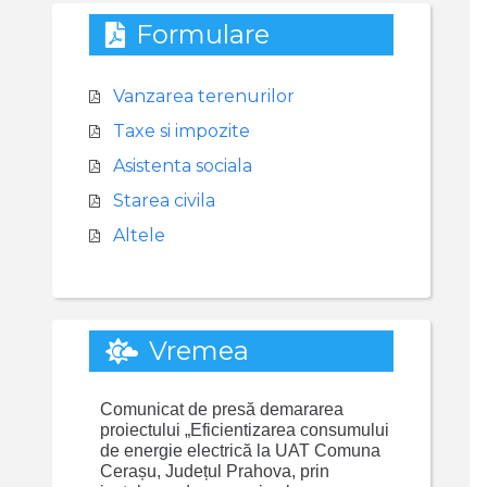
Formulare
Vanzarea terenurilor
Taxe si impozite
Asistenta sociala
Starea civila
Altele
Vremea
Comunicat de presă demararea
proiectului „Eficientizarea consumului
de energie electrică la UAT Comuna
Cerașu, Județul Prahova, prin