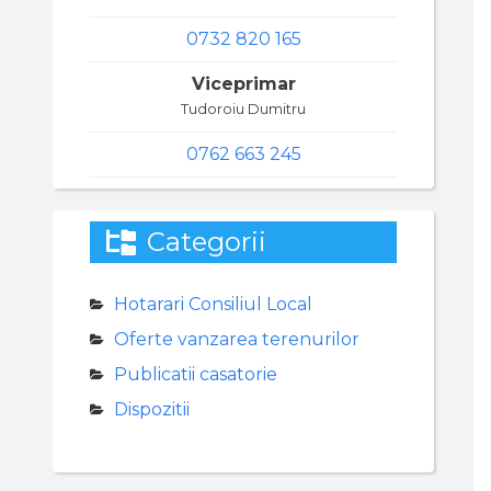
0732 820 165
Viceprimar
Tudoroiu Dumitru
0762 663 245
Categorii
Hotarari Consiliul Local
Oferte vanzarea terenurilor
Publicatii casatorie
Dispozitii