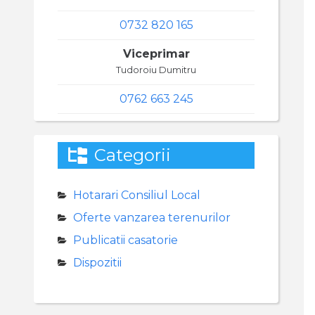
0732 820 165
Viceprimar
Tudoroiu Dumitru
0762 663 245
Categorii
Hotarari Consiliul Local
Oferte vanzarea terenurilor
Publicatii casatorie
Dispozitii