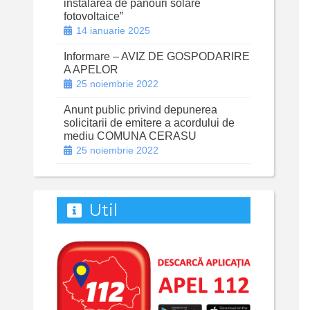
instalarea de panouri solare
fotovoltaice”
14 ianuarie 2025
Informare – AVIZ DE GOSPODARIRE
A APELOR
25 noiembrie 2022
Anunt public privind depunerea
solicitarii de emitere a acordului de
mediu COMUNA CERASU
25 noiembrie 2022
Util