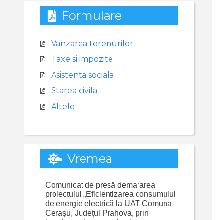
Formulare
Vanzarea terenurilor
Taxe si impozite
Asistenta sociala
Starea civila
Altele
Vremea
Comunicat de presă demararea
proiectului „Eficientizarea consumului
de energie electrică la UAT Comuna
Cerașu, Județul Prahova, prin