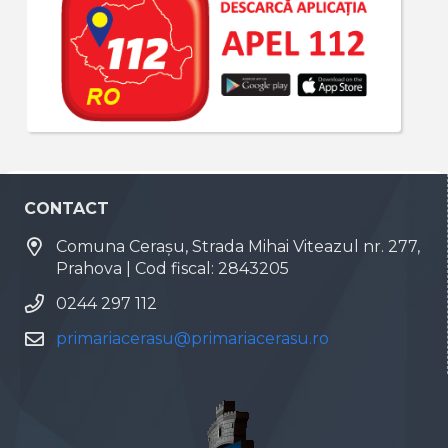
CONTACT
Comuna Cerașu, Strada Mihai Viteazul nr. 277,
Prahova | Cod fiscal: 2843205
0244 297 112
primariacerasu@primariacerasu.ro