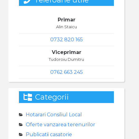
Primar
Alin Staicu
0732 820 165
Viceprimar
Tudoroiu Dumitru
0762 663 245
Categorii
Hotarari Consiliul Local
Oferte vanzarea terenurilor
Publicatii casatorie