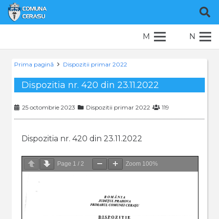
M
N
Prima pagină
Dispozitii primar 2022
Dispozitia nr. 420 din 23.11.2022
25 octombrie 2023
Dispozitii primar 2022
119
Dispozitia nr. 420 din 23.11.2022
Page
1
/
2
Zoom
100%