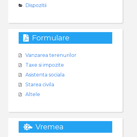
Dispozitii
Formulare
Vanzarea terenurilor
Taxe si impozite
Asistenta sociala
Starea civila
Altele
Vremea