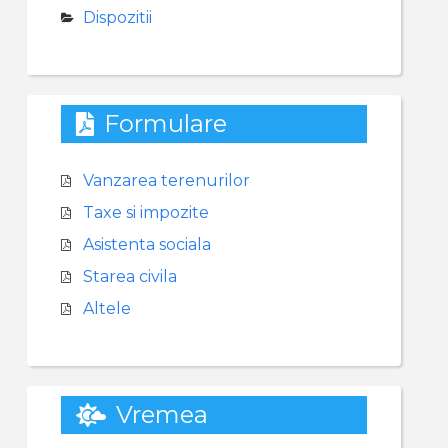
Dispozitii
Formulare
Vanzarea terenurilor
Taxe si impozite
Asistenta sociala
Starea civila
Altele
Vremea