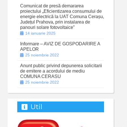
Comunicat de presă demararea
proiectului „Eficientizarea consumului de
energie electrică la UAT Comuna Cerașu,
Județul Prahova, prin instalarea de
panouri solare fotovoltaice”
14 ianuarie 2025
Informare – AVIZ DE GOSPODARIRE A
APELOR
25 noiembrie 2022
Anunt public privind depunerea solicitarii
de emitere a acordului de mediu
COMUNA CERASU
25 noiembrie 2022
Util