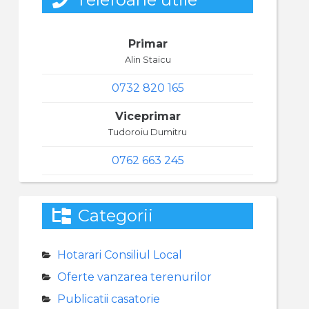
Primar
Alin Staicu
0732 820 165
Viceprimar
Tudoroiu Dumitru
0762 663 245
Categorii
Hotarari Consiliul Local
Oferte vanzarea terenurilor
Publicatii casatorie