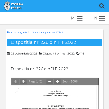
M
N
Prima pagină
Dispozitii primar 2022
Dispozitia nr. 226 din 11.11.2022
25 octombrie 2023
Dispozitii primar 2022
118
Dispozitia nr. 226 din 11.11.2022
Page
1
/
2
Zoom
100%