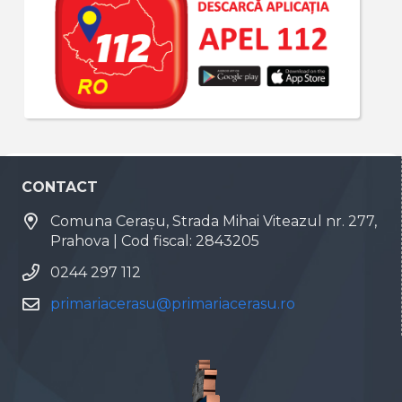
CONTACT
Comuna Cerașu, Strada Mihai Viteazul nr. 277,
Prahova | Cod fiscal: 2843205
0244 297 112
primariacerasu@primariacerasu.ro