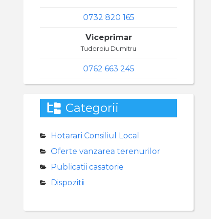
0732 820 165
Viceprimar
Tudoroiu Dumitru
0762 663 245
Categorii
Hotarari Consiliul Local
Oferte vanzarea terenurilor
Publicatii casatorie
Dispozitii