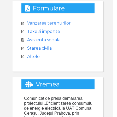
Formulare
Vanzarea terenurilor
Taxe si impozite
Asistenta sociala
Starea civila
Altele
Vremea
Comunicat de presă demararea
proiectului „Eficientizarea consumului
de energie electrică la UAT Comuna
Cerașu, Județul Prahova, prin