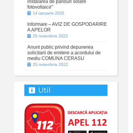
instalarea de panouri solare
fotovoltaice”
14 ianuarie 2025
Informare – AVIZ DE GOSPODARIRE
A APELOR
25 noiembrie 2022
Anunt public privind depunerea
solicitarii de emitere a acordului de
mediu COMUNA CERASU
25 noiembrie 2022
Util