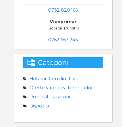
0732 820 165
Viceprimar
Tudoroiu Dumitru
0762 663 245
Categorii
Hotarari Consiliul Local
Oferte vanzarea terenurilor
Publicatii casatorie
Dispozitii