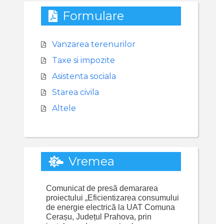
Formulare
Vanzarea terenurilor
Taxe si impozite
Asistenta sociala
Starea civila
Altele
Vremea
Comunicat de presă demararea
proiectului „Eficientizarea consumului
de energie electrică la UAT Comuna
Cerașu, Județul Prahova, prin