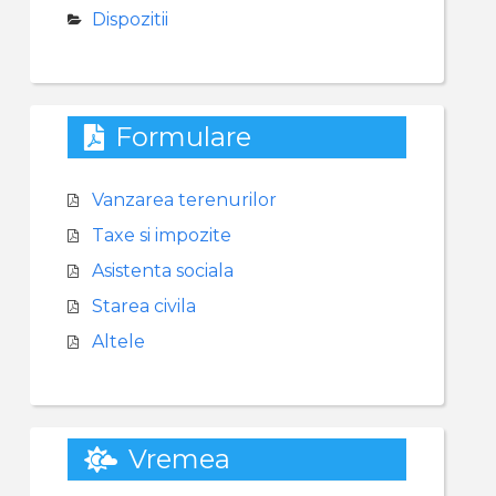
Dispozitii
Formulare
Vanzarea terenurilor
Taxe si impozite
Asistenta sociala
Starea civila
Altele
Vremea