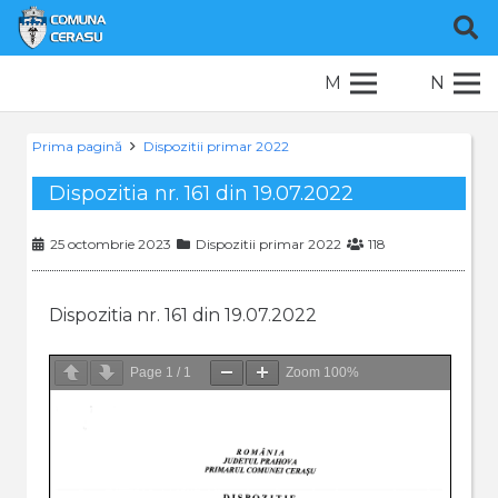
M
N
Prima pagină
Dispozitii primar 2022
Dispozitia nr. 161 din 19.07.2022
25 octombrie 2023
Dispozitii primar 2022
118
Dispozitia nr. 161 din 19.07.2022
Page
1
/
1
Zoom
100%