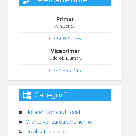
Primar
Alin Staicu
0732 820 165
Viceprimar
Tudoroiu Dumitru
0762 663 245
Categorii
Hotarari Consiliul Local
Oferte vanzarea terenurilor
Publicatii casatorie