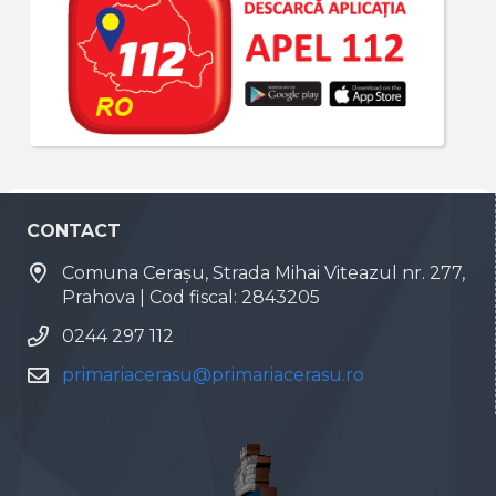
CONTACT
Comuna Cerașu, Strada Mihai Viteazul nr. 277,
Prahova | Cod fiscal: 2843205
0244 297 112
primariacerasu@primariacerasu.ro