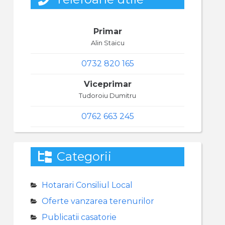
Primar
Alin Staicu
0732 820 165
Viceprimar
Tudoroiu Dumitru
0762 663 245
Categorii
Hotarari Consiliul Local
Oferte vanzarea terenurilor
Publicatii casatorie