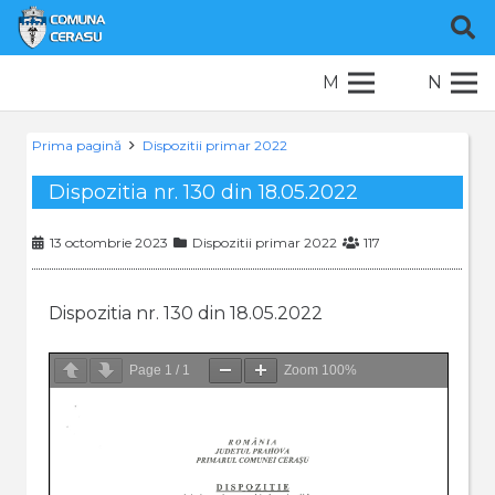
M
N
Prima pagină
Dispozitii primar 2022
Dispozitia nr. 130 din 18.05.2022
13 octombrie 2023
Dispozitii primar 2022
117
Dispozitia nr. 130 din 18.05.2022
Page
1
/
1
Zoom
100%