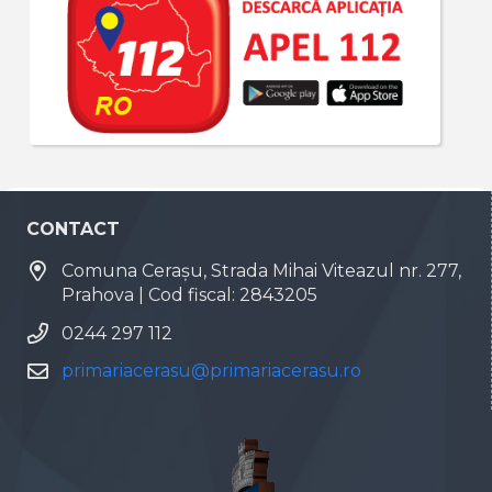
CONTACT
Comuna Cerașu, Strada Mihai Viteazul nr. 277,
Prahova | Cod fiscal: 2843205
0244 297 112
primariacerasu@primariacerasu.ro