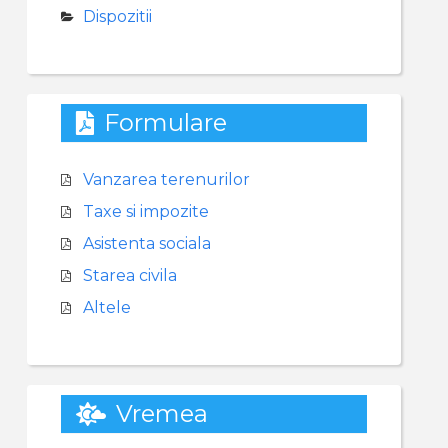
Dispozitii
Formulare
Vanzarea terenurilor
Taxe si impozite
Asistenta sociala
Starea civila
Altele
Vremea