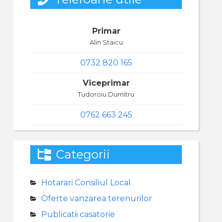
Primar
Alin Staicu
0732 820 165
Viceprimar
Tudoroiu Dumitru
0762 663 245
Categorii
Hotarari Consiliul Local
Oferte vanzarea terenurilor
Publicatii casatorie