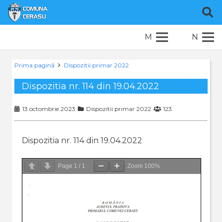
M
N
Prima pagină
Dispozitii primar 2022
Dispozitia nr. 114 din 19.04.2022
13 octombrie 2023
Dispozitii primar 2022
123
Dispozitia nr. 114 din 19.04.2022
Page
1
/
1
Zoom
100%