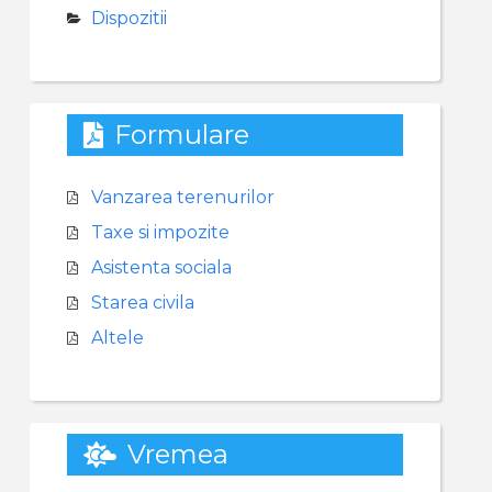
Dispozitii
Formulare
Vanzarea terenurilor
Taxe si impozite
Asistenta sociala
Starea civila
Altele
Vremea