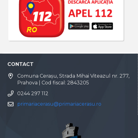
CONTACT
Comuna Cerașu, Strada Mihai Viteazul nr. 277,
Prahova | Cod fiscal: 2843205
0244 297 112
primariacerasu@primariacerasu.ro