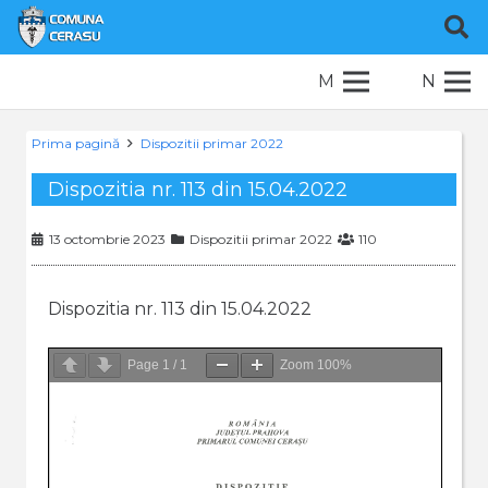
M
N
Prima pagină
Dispozitii primar 2022
Dispozitia nr. 113 din 15.04.2022
13 octombrie 2023
Dispozitii primar 2022
110
Dispozitia nr. 113 din 15.04.2022
Page
1
/
1
Zoom
100%