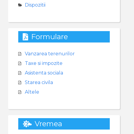
Dispozitii
Formulare
Vanzarea terenurilor
Taxe si impozite
Asistenta sociala
Starea civila
Altele
Vremea