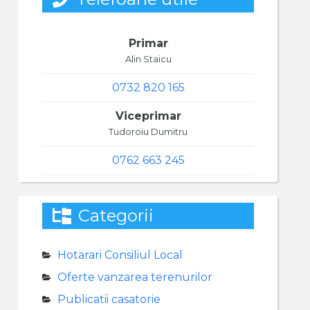
Primar
Alin Staicu
0732 820 165
Viceprimar
Tudoroiu Dumitru
0762 663 245
Categorii
Hotarari Consiliul Local
Oferte vanzarea terenurilor
Publicatii casatorie