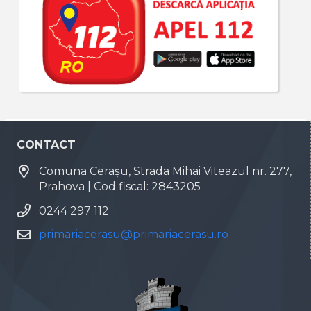
CONTACT
Comuna Cerașu, Strada Mihai Viteazul nr. 277,
Prahova | Cod fiscal: 2843205
0244 297 112
primariacerasu@primariacerasu.ro