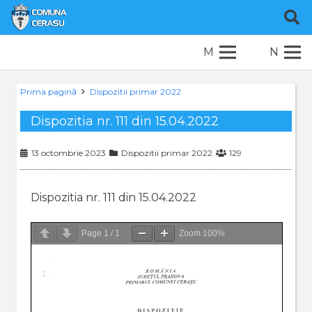
M
N
Prima pagină
Dispozitii primar 2022
Dispozitia nr. 111 din 15.04.2022
13 octombrie 2023
Dispozitii primar 2022
129
Dispozitia nr. 111 din 15.04.2022
Page
1
/
1
Zoom
100%