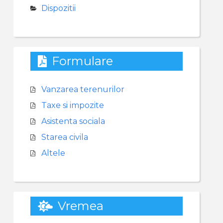
Dispozitii
Formulare
Vanzarea terenurilor
Taxe si impozite
Asistenta sociala
Starea civila
Altele
Vremea