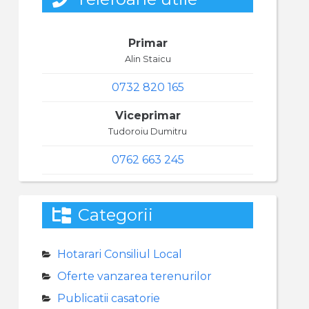
Primar
Alin Staicu
0732 820 165
Viceprimar
Tudoroiu Dumitru
0762 663 245
Categorii
Hotarari Consiliul Local
Oferte vanzarea terenurilor
Publicatii casatorie