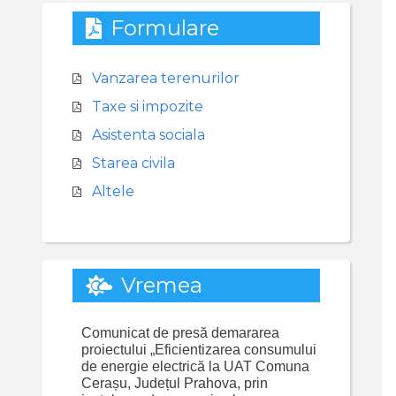
Formulare
Vanzarea terenurilor
Taxe si impozite
Asistenta sociala
Starea civila
Altele
Vremea
Comunicat de presă demararea
proiectului „Eficientizarea consumului
de energie electrică la UAT Comuna
Cerașu, Județul Prahova, prin