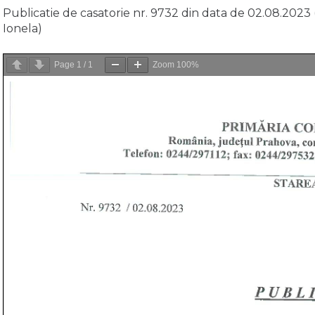
Publicatie de casatorie nr. 9732 din data de 02.08.2023 
Ionela)
Page
1
/
1
Zoom
100%