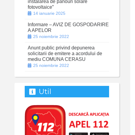
instalarea de panouri solare
fotovoltaice”
14 ianuarie 2025
Informare – AVIZ DE GOSPODARIRE
A APELOR
25 noiembrie 2022
Anunt public privind depunerea
solicitarii de emitere a acordului de
mediu COMUNA CERASU
25 noiembrie 2022
Util