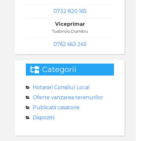
0732 820 165
Viceprimar
Tudoroiu Dumitru
0762 663 245
Categorii
Hotarari Consiliul Local
Oferte vanzarea terenurilor
Publicatii casatorie
Dispozitii