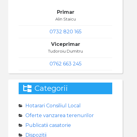
Primar
Alin Staicu
0732 820 165
Viceprimar
Tudoroiu Dumitru
0762 663 245
Categorii
Hotarari Consiliul Local
Oferte vanzarea terenurilor
Publicatii casatorie
Dispozitii