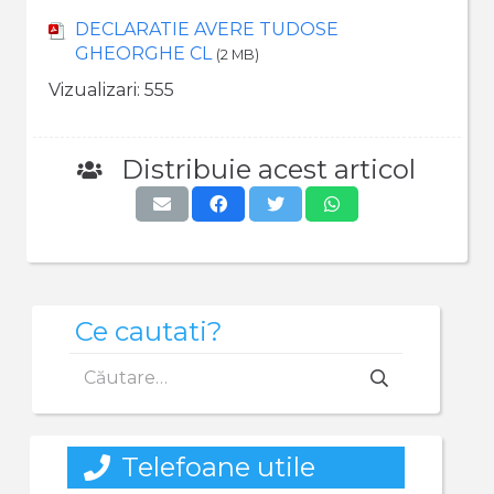
DECLARATIE AVERE TUDOSE
GHEORGHE CL
(2 MB)
Vizualizari:
555
Distribuie acest articol
Ce cautati?
Caută
după:
Telefoane utile