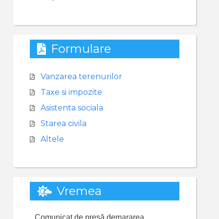
Formulare
Vanzarea terenurilor
Taxe si impozite
Asistenta sociala
Starea civila
Altele
Vremea
Comunicat de presă demararea