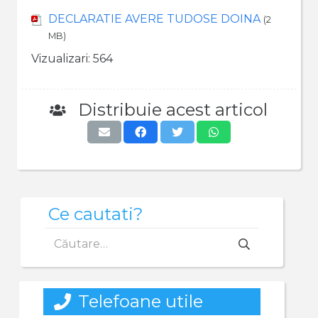
DECLARATIE AVERE TUDOSE DOINA
(2
MB)
Vizualizari:
564
Distribuie acest articol
Ce cautati?
Caută
după:
Telefoane utile