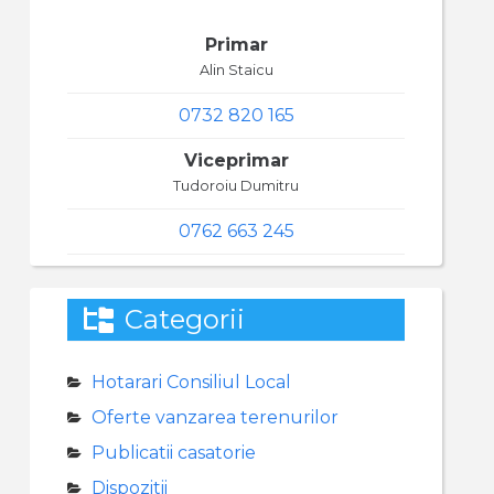
Primar
Alin Staicu
0732 820 165
Viceprimar
Tudoroiu Dumitru
0762 663 245
Categorii
Hotarari Consiliul Local
Oferte vanzarea terenurilor
Publicatii casatorie
Dispozitii