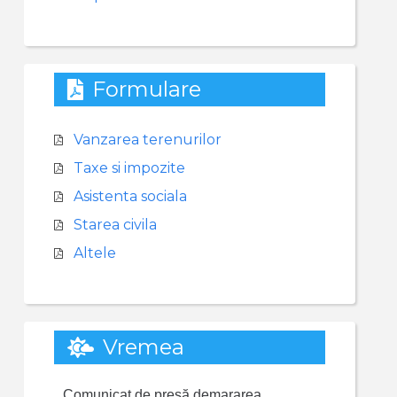
Formulare
Vanzarea terenurilor
Taxe si impozite
Asistenta sociala
Starea civila
Altele
Vremea
Comunicat de presă demararea