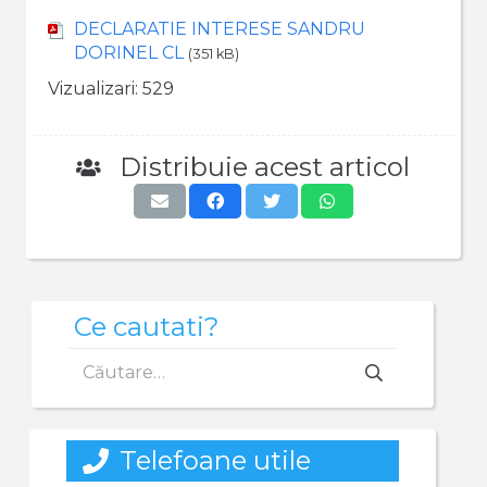
DECLARATIE INTERESE SANDRU
DORINEL CL
(351 kB)
Vizualizari:
529
Distribuie acest articol
Ce cautati?
Caută
după:
Telefoane utile