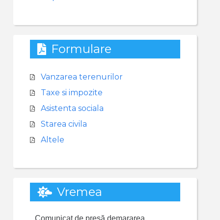
Formulare
Vanzarea terenurilor
Taxe si impozite
Asistenta sociala
Starea civila
Altele
Vremea
Comunicat de presă demararea