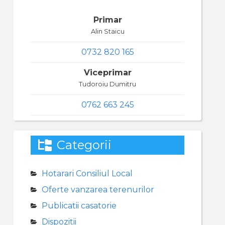
Primar
Alin Staicu
0732 820 165
Viceprimar
Tudoroiu Dumitru
0762 663 245
Categorii
Hotarari Consiliul Local
Oferte vanzarea terenurilor
Publicatii casatorie
Dispozitii