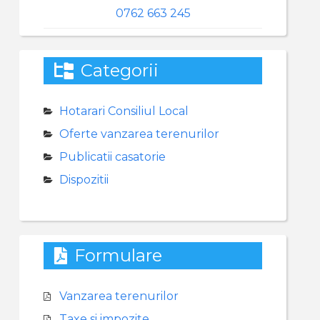
0762 663 245
Categorii
Hotarari Consiliul Local
Oferte vanzarea terenurilor
Publicatii casatorie
Dispozitii
Formulare
Vanzarea terenurilor
Taxe si impozite