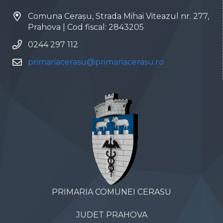
Comuna Cerașu, Strada Mihai Viteazul nr. 277,
Prahova | Cod fiscal: 2843205
0244 297 112
primariacerasu@primariacerasu.ro
PRIMARIA COMUNEI CERASU
JUDET PRAHOVA