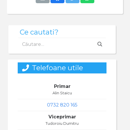
Ce cautati?
Caută
după:
Telefoane utile
Primar
Alin Staicu
0732 820 165
Viceprimar
Tudoroiu Dumitru