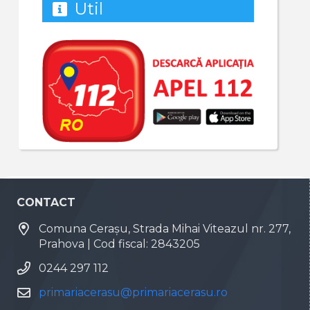
Util
CONTACT
Comuna Cerașu, Strada Mihai Viteazul nr. 277,
Prahova | Cod fiscal: 2843205
0244 297 112
primariacerasu@primariacerasu.ro