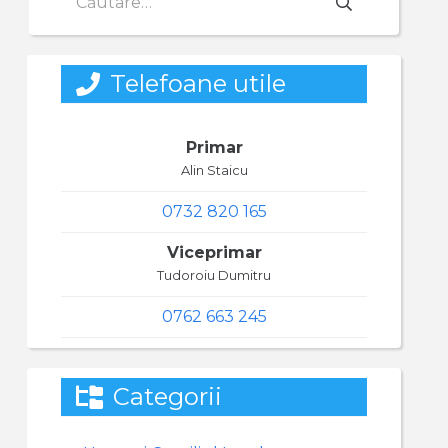
după:
Telefoane utile
Primar
Alin Staicu
0732 820 165
Viceprimar
Tudoroiu Dumitru
0762 663 245
Categorii