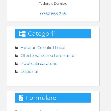
Tudoroiu Dumitru
0762 663 245
Categorii
Hotarari Consiliul Local
Oferte vanzarea terenurilor
Publicatii casatorie
Dispozitii
Formulare