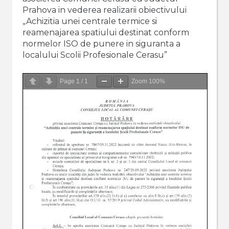
Prahova in vederea realizarii obiectivului
„Achizitia unei centrale termice si
reamenajarea spatiului destinat conform
normelor ISO de punere in siguranta a
localului Scolii Profesionale Cerasu”
Page
1
/
1
Zoom
100%