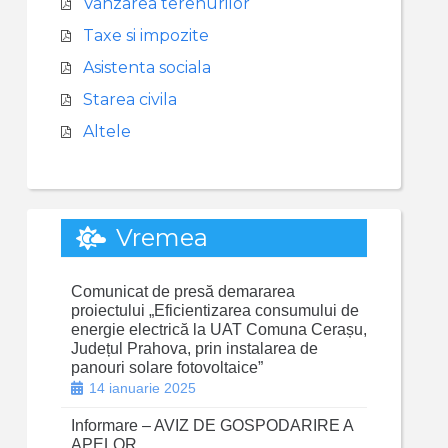
Vanzarea terenurilor
Taxe si impozite
Asistenta sociala
Starea civila
Altele
Vremea
Comunicat de presă demararea
proiectului „Eficientizarea consumului de
energie electrică la UAT Comuna Cerașu,
Județul Prahova, prin instalarea de
panouri solare fotovoltaice”
14 ianuarie 2025
Informare – AVIZ DE GOSPODARIRE A
APELOR