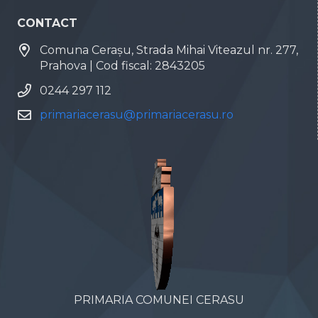
CONTACT
Comuna Cerașu, Strada Mihai Viteazul nr. 277,
Prahova | Cod fiscal: 2843205
0244 297 112
primariacerasu@primariacerasu.ro
PRIMARIA COMUNEI CERASU