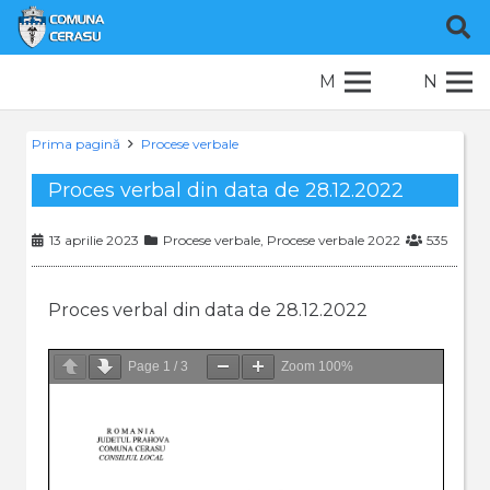
M
N
Prima pagină
Procese verbale
Proces verbal din data de 28.12.2022
13 aprilie 2023
Procese verbale
,
Procese verbale 2022
535
Proces verbal din data de 28.12.2022
Page
1
/
3
Zoom
100%