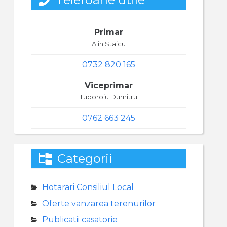
Primar
Alin Staicu
0732 820 165
Viceprimar
Tudoroiu Dumitru
0762 663 245
Categorii
Hotarari Consiliul Local
Oferte vanzarea terenurilor
Publicatii casatorie