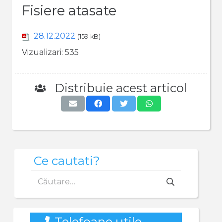
Fisiere atasate
28.12.2022
(159 kB)
Vizualizari:
535
Distribuie acest articol
Ce cautati?
Caută
după:
Telefoane utile