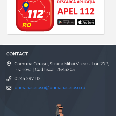
CONTACT
Comuna Cerașu, Strada Mihai Viteazul nr. 277,
Prahova | Cod fiscal: 2843205
0244 297 112
primariacerasu@primariacerasu.ro