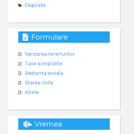
Dispozitii
Formulare
Vanzarea terenurilor
Taxe si impozite
Asistenta sociala
Starea civila
Altele
Vremea